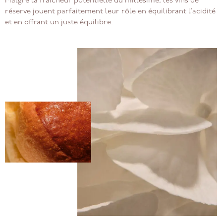
Malgré la fraîcheur potentielle du millésime, les vins de
réserve jouent parfaitement leur rôle en équilibrant l’acidité
et en offrant un juste équilibre.