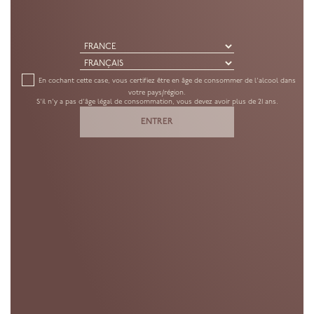
En cochant cette case, vous certifiez être en âge de consommer de l'alcool dans
votre pays/région.
S'il n'y a pas d'âge légal de consommation, vous devez avoir plus de 21 ans.
ENTRER
CUVÉE
EXTRA BRUT
V.21