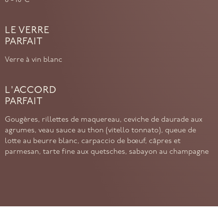
8 - 10°C
LE VERRE
PARFAIT
Verre à vin blanc
L'ACCORD
PARFAIT
Gougères, rillettes de maquereau, ceviche de daurade aux
agrumes, veau sauce au thon (vitello tonnato), queue de
lotte au beurre blanc, carpaccio de bœuf, câpres et
parmesan, tarte fine aux quetsches, sabayon au champagne