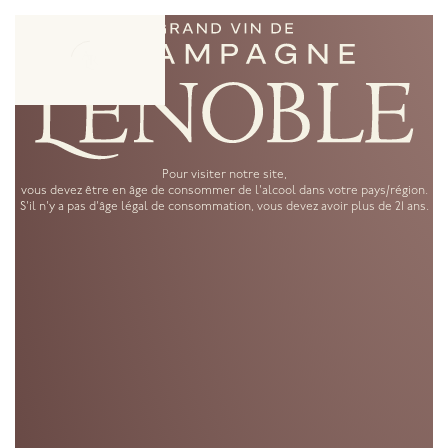
Pour visiter notre site,
vous devez être en âge de consommer de l'alcool dans votre pays/région.
S'il n'y a pas d'âge légal de consommation, vous devez avoir plus de 21 ans.