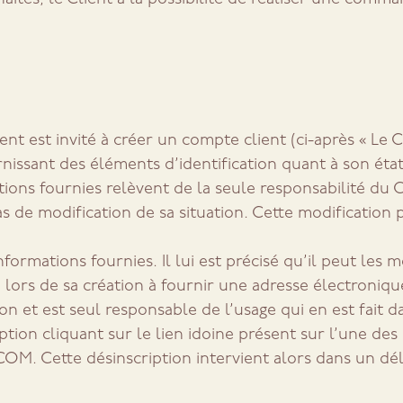
ent est invité à créer un compte client (ci-après « Le 
urnissant des éléments d’identification quant à son éta
tions fournies relèvent de la seule responsabilité du C
as de modification de sa situation. Cette modification
nformations fournies. Il lui est précisé qu’il peut les
é lors de sa création à fournir une adresse électroniqu
on et est seul responsable de l’usage qui en est fait da
scription cliquant sur le lien idoine présent sur l’une
 Cette désinscription intervient alors dans un déla