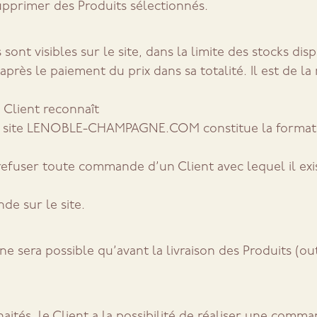
supprimer des Produits sélectionnés.
 sont visibles sur le site, dans la limite des stocks dis
s le paiement du prix dans sa totalité. Il est de la r
 Client reconnaît
e site LENOBLE-CHAMPAGNE.COM constitue la formatio
efuser toute commande d’un Client avec lequel il exist
de sur le site.
 sera possible qu’avant la livraison des Produits (out
aités, le Client a la possibilité de réaliser une comm