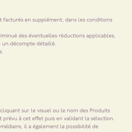
ont facturés en supplément, dans les conditions
diminué des éventuelles réductions applicables,
on un décompte détaillé.
s.
 cliquant sur le visuel ou le nom des Produits
révu à cet effet puis en validant la sélection.
édiaire, il a également la possibilité de