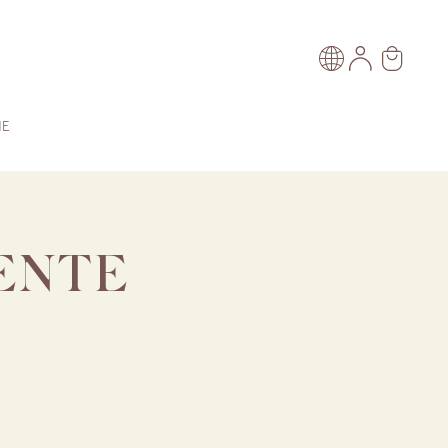
NE
ENTE