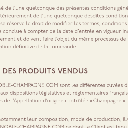
né de l’une quelconque des présentes conditions gén
ltérieurement de l’une quelconque desdites condition
 réserve le droit de modifier les termes, condition
te conclue à compter de la date d’entrée en vigueur 
ement et doivent faire l’objet du même processus de 
dation définitive de la commande.
S DES PRODUITS VENDUS
LENOBLE-CHAMPAGNE.COM sont les différentes cuvées d
x dispositions législatives et réglementaires françai
es de l’Appellation d’origine contrôlée « Champagne ».
t notamment leur composition, mode de production, ill
e LENOBLE-CHAMPAGNE.COM ce dont le Client est tenu