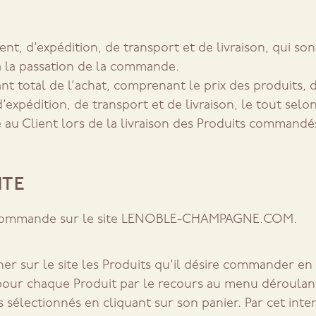
ent, d’expédition, de transport et de livraison, qui s
 à la passation de la commande.
 total de l’achat, comprenant le prix des produits, 
’expédition, de transport et de livraison, le tout sel
 au Client lors de la livraison des Produits commandé
NTE
une commande sur le site LENOBLE-CHAMPAGNE.COM.
nner sur le site les Produits qu’il désire commander en
pour chaque Produit par le recours au menu déroulant p
sélectionnés en cliquant sur son panier. Par cet interm