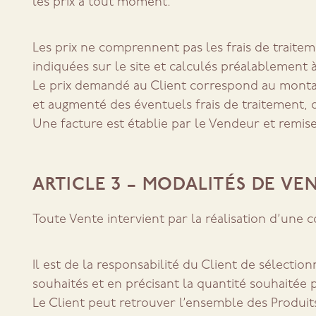
les prix à tout moment.
Les prix ne comprennent pas les frais de traitem
indiquées sur le site et calculés préalablement
Le prix demandé au Client correspond au montant
et augmenté des éventuels frais de traitement, d
Une facture est établie par le Vendeur et remise
ARTICLE 3 – MODALITÉS DE VE
Toute Vente intervient par la réalisation d’
Il est de la responsabilité du Client de sélectio
souhaités et en précisant la quantité souhaitée 
Le Client peut retrouver l’ensemble des Produits 