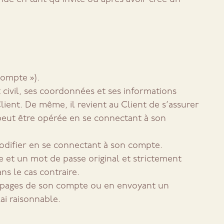
Compte »).
t civil, ses coordonnées et ses informations
lient. De même, il revient au Client de s’assurer
 peut être opérée en se connectant à son
 modifier en se connectant à son compte.
e et un mot de passe original et strictement
ns le cas contraire.
 des pages de son compte ou en envoyant un
i raisonnable.