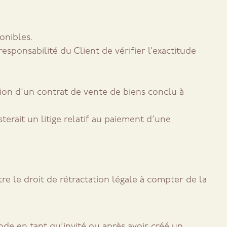
ponibles.
esponsabilité du Client de vérifier l’exactitude
n d’un contrat de vente de biens conclu à
erait un litige relatif au paiement d’une
re le droit de rétractation légale à compter de la
ande en tant qu’invité ou après avoir créé un