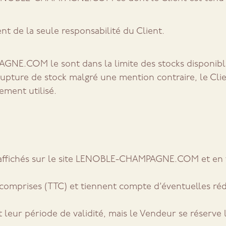
t de la seule responsabilité du Client.
GNE.COM le sont dans la limite des stocks disponibles
ure de stock malgré une mention contraire, le Client
ement utilisé.
fs affichés sur le site LENOBLE-CHAMPAGNE.COM et en 
s comprises (TTC) et tiennent compte d’éventuelles ré
leur période de validité, mais le Vendeur se réserve l