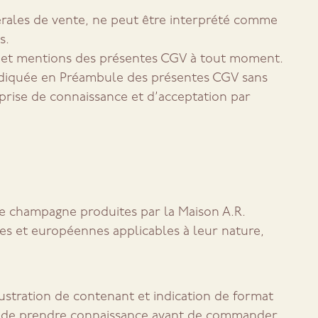
érales de vente, ne peut être interprété comme
s.
s et mentions des présentes CGV à tout moment.
indiquée en Préambule des présentes CGV sans
prise de connaissance et d’acceptation par
e champagne produites par la Maison A.R.
ses et européennes applicables à leur nature,
ustration de contenant et indication de format
 de prendre connaissance avant de commander.