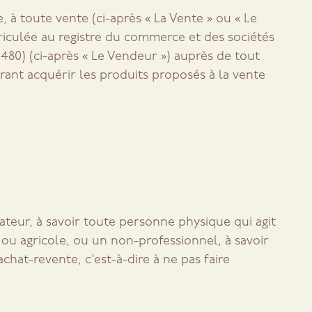
, à toute vente (ci-après « La Vente » ou « Le
iculée au registre du commerce et des sociétés
1480) (ci-après « Le Vendeur ») auprès de tout
irant acquérir les produits proposés à la vente
eur, à savoir toute personne physique qui agit
e ou agricole, ou un non-professionnel, à savoir
achat-revente, c’est-à-dire à ne pas faire