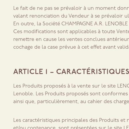
Le fait de ne pas se prévaloir à un moment don
valant renonciation du Vendeur à se prévaloir u
En outre, la Société CHAMPAGNE A.R. LENOBLE se
Ces modifications sont applicables à toute Ven
remettre en cause les ventes conclues antérieur
cochage de la case prévue à cet effet avant vali
ARTICLE 1 – CARACTÉRISTIQUE
Les Produits proposés à la vente sur le site 
Lenoble. Les Produits proposés sont conformes au
ainsi que, particulièrement, au cahier des charg
Les caractéristiques principales des Produits e
et/ou contenance, sont présentées sur le sit