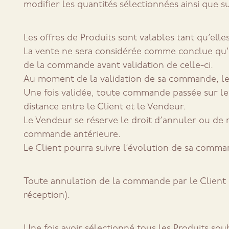
modifier les quantités sélectionnées ainsi que 
Les offres de Produits sont valables tant qu’elles
La vente ne sera considérée comme conclue qu’aprè
de la commande avant validation de celle-ci.
Au moment de la validation de sa commande, le
Une fois validée, toute commande passée sur l
distance entre le Client et le Vendeur.
Le Vendeur se réserve le droit d’annuler ou de r
commande antérieure.
Le Client pourra suivre l’évolution de sa comman
Toute annulation de la commande par le Client ne
réception).
Une fois avoir sélectionné tous les Produits souh