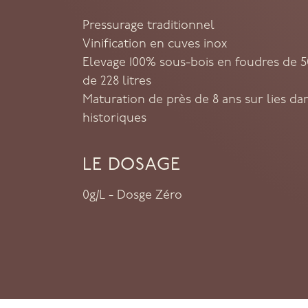
Pressurage traditionnel
Vinification en cuves inox
Elevage 100% sous-bois en foudres de 5
de 228 litres
Maturation de près de 8 ans sur lies da
historiques
LE DOSAGE
0g/L - Dosge Zéro