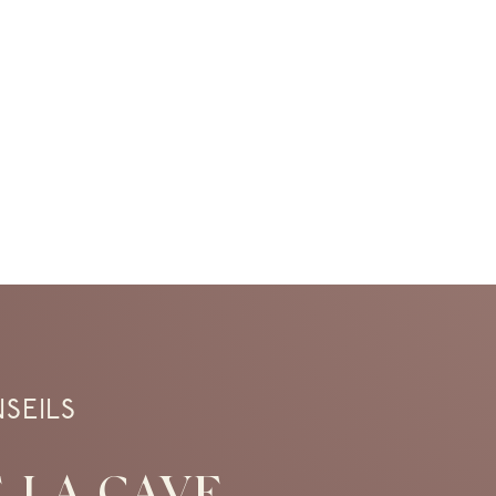
SEILS