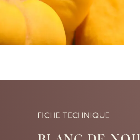
FICHE TECHNIQUE