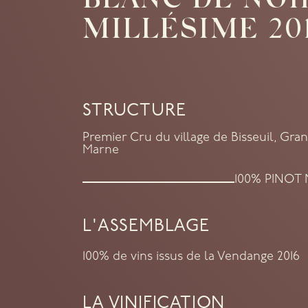
BLANC DE NOI
MILLÉSIME 20
STRUCTURE
Premier Cru du village de Bisseuil, Gra
Marne
100% PINOT
L'ASSEMBLAGE
100% de vins issus de la Vendange 2016
LA VINIFICATION