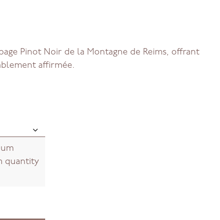
ge Pinot Noir de la Montagne de Reims, offrant
blement affirmée.
imum
m quantity