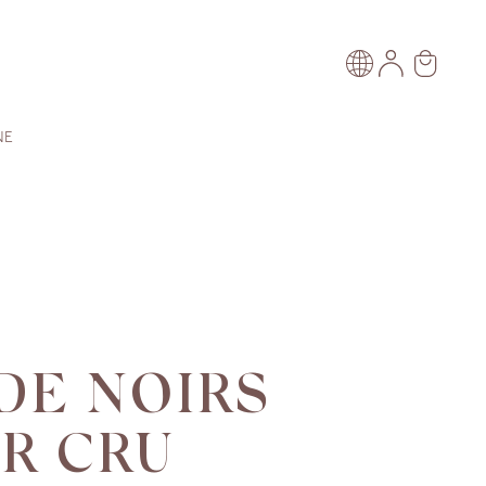
NE
DE NOIRS
R CRU